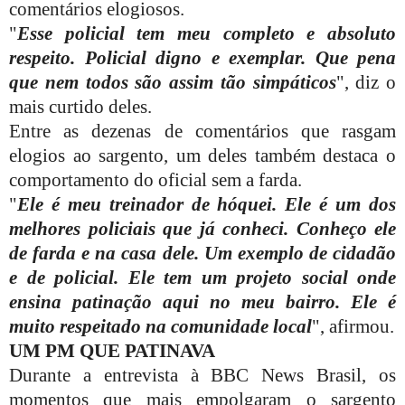
comentários elogiosos.
"
Esse policial tem meu completo e absoluto
respeito. Policial digno e exemplar. Que pena
que nem todos são assim tão simpáticos
", diz o
mais curtido deles.
Entre as dezenas de comentários que rasgam
elogios ao sargento, um deles também destaca o
comportamento do oficial sem a farda.
"
Ele é meu treinador de hóquei. Ele é um dos
melhores policiais que já conheci. Conheço ele
de farda e na casa dele. Um exemplo de cidadão
e de policial. Ele tem um projeto social onde
ensina patinação aqui no meu bairro. Ele é
muito respeitado na comunidade local
", afirmou.
UM PM QUE PATINAVA
Durante a entrevista à BBC News Brasil, os
momentos que mais empolgaram o sargento