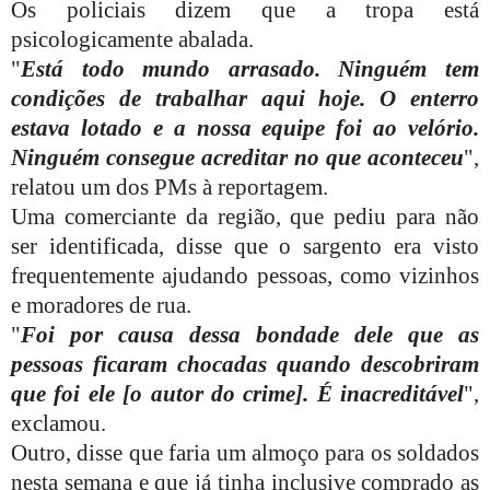
Os policiais dizem que a tropa está
psicologicamente abalada.
"
Está todo mundo arrasado. Ninguém tem
condições de trabalhar aqui hoje. O enterro
estava lotado e a nossa equipe foi ao velório.
Ninguém consegue acreditar no que aconteceu
",
relatou um dos PMs à reportagem.
Uma comerciante da região, que pediu para não
ser identificada, disse que o sargento era visto
frequentemente ajudando pessoas, como vizinhos
e moradores de rua.
"
Foi por causa dessa bondade dele que as
pessoas ficaram chocadas quando descobriram
que foi ele [o autor do crime]. É inacreditável
",
exclamou.
Outro, disse que faria um almoço para os soldados
nesta semana e que já tinha inclusive comprado as