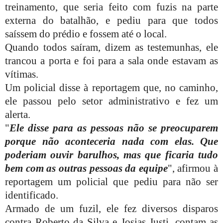
treinamento, que seria feito com fuzis na parte
externa do batalhão, e pediu para que todos
saíssem do prédio e fossem até o local.
Quando todos saíram, dizem as testemunhas, ele
trancou a porta e foi para a sala onde estavam as
vítimas.
Um policial disse à reportagem que, no caminho,
ele passou pelo setor administrativo e fez um
alerta.
"
Ele disse para as pessoas não se preocuparem
porque não aconteceria nada com elas. Que
poderiam ouvir barulhos, mas que ficaria tudo
bem com as outras pessoas da equipe
", afirmou à
reportagem um policial que pediu para não ser
identificado.
Armado de um fuzil, ele fez diversos disparos
contra Roberto da Silva e Josias Justi, contam as