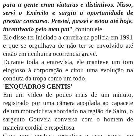
para a gente eram viaturas e distintivos. Nisso,
servi o Exército e surgiu a oportunidade de
prestar concurso. Prestei, passei e estou até hoje,
incentivado pelo meu pai
", contou ele.
Ele disse ter iniciado a carreira na polícia em 1991
e que se orgulhava de não ter se envolvido até
então em nenhuma ocorrência grave.
Durante toda a entrevista, ele manteve um tom
elogioso à corporação e citou uma evolução na
conduta da tropa como um todo.
'ENQUADROS GENTIS'
Em um vídeo de pouco mais de um minuto,
registrado por uma câmera acoplada ao capacete
de um motociclista abordado na região de Salto, o
sargento Gouveia conversa com o homem de
maneira cordial e respeitosa.
Com uma postura receptiva e sem armas em