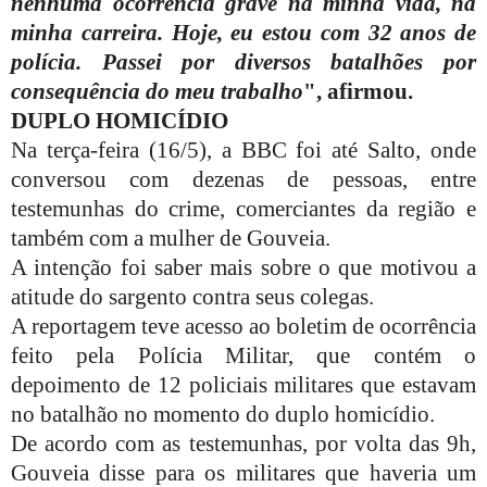
nenhuma ocorrência grave na minha vida, na
minha carreira. Hoje, eu estou com 32 anos de
polícia. Passei por diversos batalhões por
consequência do meu trabalho
", afirmou.
DUPLO HOMICÍDIO
Na terça-feira (16/5), a BBC foi até Salto, onde
conversou com dezenas de pessoas, entre
testemunhas do crime, comerciantes da região e
também com a mulher de Gouveia.
A intenção foi saber mais sobre o que motivou a
atitude do sargento contra seus colegas.
A reportagem teve acesso ao boletim de ocorrência
feito pela Polícia Militar, que contém o
depoimento de 12 policiais militares que estavam
no batalhão no momento do duplo homicídio.
De acordo com as testemunhas, por volta das 9h,
Gouveia disse para os militares que haveria um