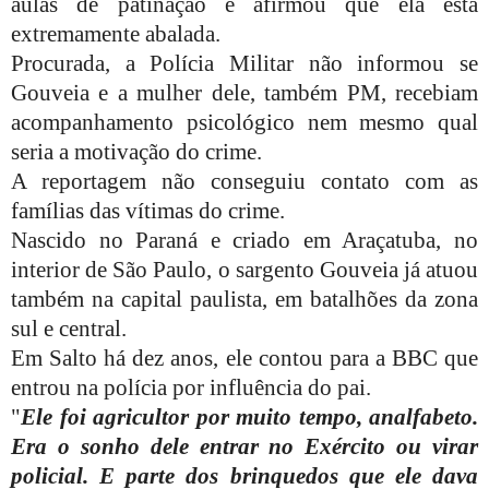
aulas de patinação e afirmou que ela está
extremamente abalada.
Procurada, a Polícia Militar não informou se
Gouveia e a mulher dele, também PM, recebiam
acompanhamento psicológico nem mesmo qual
seria a motivação do crime.
A reportagem não conseguiu contato com as
famílias das vítimas do crime.
Nascido no Paraná e criado em Araçatuba, no
interior de São Paulo, o sargento Gouveia já atuou
também na capital paulista, em batalhões da zona
sul e central.
Em Salto há dez anos, ele contou para a BBC que
entrou na polícia por influência do pai.
"
Ele foi agricultor por muito tempo, analfabeto.
Era o sonho dele entrar no Exército ou virar
policial. E parte dos brinquedos que ele dava