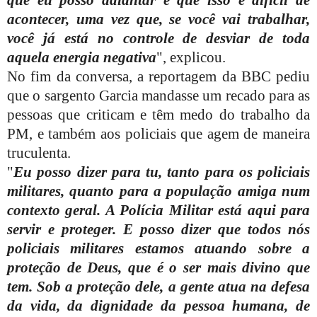
que eu posso adiantar é que isso é difícil de
acontecer, uma vez que, se você vai trabalhar,
você já está no controle de desviar de toda
aquela energia negativa
", explicou.
No fim da conversa, a reportagem da BBC pediu
que o sargento Garcia mandasse um recado para as
pessoas que criticam e têm medo do trabalho da
PM, e também aos policiais que agem de maneira
truculenta.
"
Eu posso dizer para tu, tanto para os policiais
militares, quanto para a população amiga num
contexto geral. A Polícia Militar está aqui para
servir e proteger. E posso dizer que todos nós
policiais militares estamos atuando sobre a
proteção de Deus, que é o ser mais divino que
tem. Sob a proteção dele, a gente atua na defesa
da vida, da dignidade da pessoa humana, de