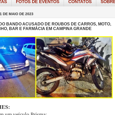
TAS
FOTOS DE EVENTOS
CONTATOS
SOBRE
1 DE MAIO DE 2023
O BANDO ACUSADO DE ROUBOS DE CARROS, MOTO,
HO, BAR E FARMÁCIA EM CAMPINA GRANDE
MES:
m um veículo Prisma;