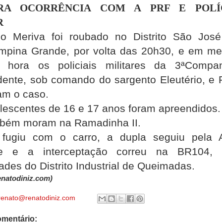
RA OCORRÊNCIA COM A PRF E POLÍ
R
lo Meriva foi roubado no Distrito São Jos
mpina Grande, por volta das 20h30, e em m
hora os policiais militares da 3ªCompa
ente, sob comando do sargento Eleutério, e
am o caso.
lescentes de 16 e 17 anos foram apreendidos.
mbém moram na Ramadinha II.
fugiu com o carro, a dupla seguiu pela 
e e a interceptação correu na BR104, 
ades do Distrito Industrial de Queimadas.
natodiniz.com)
renato@renatodiniz.com
mentário: