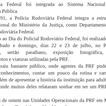
ia Federal foi integrada ao Sistema Naciona
 Pública.
91, a Polícia Rodoviária Federal integra a estru
ional do Ministério da Justiça, como Departament
odoviária Federal.
 ao Dia do Policial Rodoviário Federal, foi realiza
ábado e domingo, dias 22 e 23 de julho, no P
g, sertão paraibano, exposição fotográfica
tos e viaturas utilizadas pela PRF.
traiu bastante público, onde agentes da PRF pud
 conhecimentos, contar um pouco da rotina e carr
além de apresentar a história da instituição para adul
 onde muitos deles relataram sonhar em ser um PR
 de ontem nas Unidades Operacionais da PRF em 