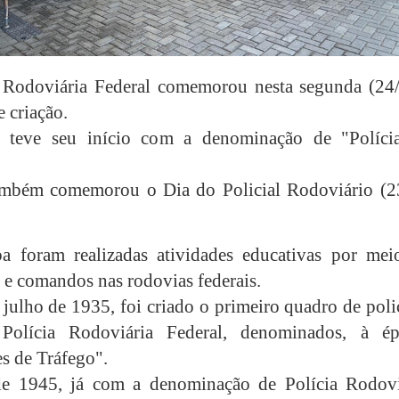
 Rodoviária Federal comemorou nesta segunda (24/
 criação.
teve seu início com a denominação de "Políci
mbém comemorou o Dia do Policial Rodoviário (2
a foram realizadas atividades educativas por mei
 e comandos nas rodovias federais.
julho de 1935, foi criado o primeiro quadro de poli
Polícia Rodoviária Federal, denominados, à ép
es de Tráfego".
e 1945, já com a denominação de Polícia Rodovi