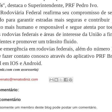
ís
", destaca o Superintendente, PRF Pedro Ivo.
 Rodoviária Federal reafirma seu compromisso de se
do para garantir estradas mais seguras e contribuir
to mais humano e responsável e segue atenta por to
 rodovias federais e áreas de interesse da União a f
dentes e promover um trânsito fluido.
e emergência em rodovias federais, além do número 
 fazer contato conosco através do aplicativo PRF Br
l em IOS e Android.
iniz.com com assessoria)
renato@renatodiniz.com
mentário:
comentário
somente um membro deste blog pode postar um comentário.