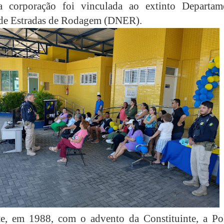
 a corporação foi vinculada ao extinto Departam
 de Estradas de Rodagem (DNER).
e, em 1988, com o advento da Constituinte, a Pol