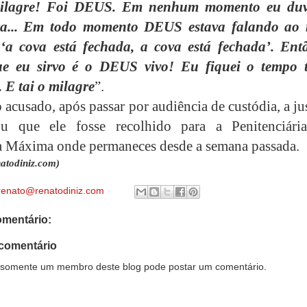
lagre! Foi DEUS. Em nenhum momento eu duv
ra... Em todo momento DEUS estava falando ao
 ‘a cova está fechada, a cova está fechada’. Ent
 eu sirvo é o DEUS vivo! Eu fiquei o tempo 
. E tai o milagre
”.
acusado, após passar por audiência de custódia, a ju
ou que ele fosse recolhido para a Penitenciári
 Máxima onde permaneces desde a semana passada.
atodiniz.com)
renato@renatodiniz.com
mentário:
comentário
somente um membro deste blog pode postar um comentário.