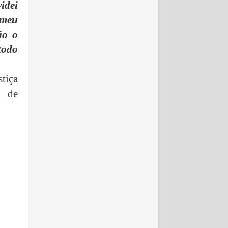
idei
 meu
ão o
todo
stiça
a de