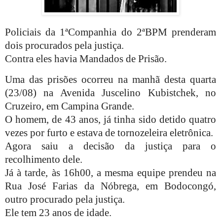
Policiais da 1ªCompanhia do 2ªBPM prenderam
dois procurados pela justiça.
Contra eles havia Mandados de Prisão.
Uma das prisões ocorreu na manhã desta quarta
(23/08) na Avenida Juscelino Kubistchek, no
Cruzeiro, em Campina Grande.
O homem, de 43 anos, já tinha sido detido quatro
vezes por furto e estava de tornozeleira eletrônica.
Agora saiu a decisão da justiça para o
recolhimento dele.
Já à tarde, às 16h00, a mesma equipe prendeu na
Rua José Farias da Nóbrega, em Bodocongó,
outro procurado pela justiça.
Ele tem 23 anos de idade.