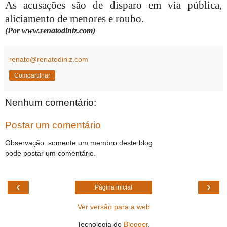
As acusações são de disparo em via pública,
aliciamento de menores e roubo.
(Por www.renatodiniz.com)
renato@renatodiniz.com
Compartilhar
Nenhum comentário:
Postar um comentário
Observação: somente um membro deste blog
pode postar um comentário.
‹
›
Página inicial
Ver versão para a web
Tecnologia do
Blogger
.