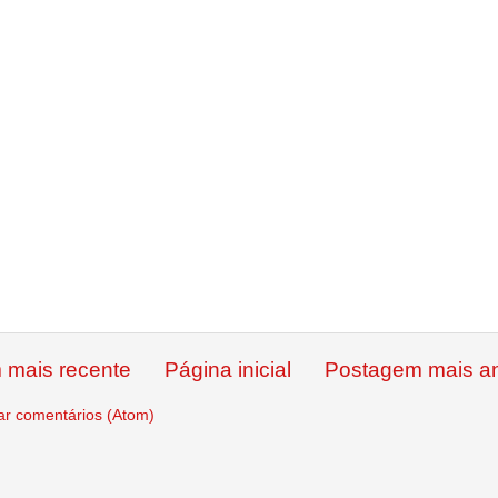
 mais recente
Página inicial
Postagem mais an
ar comentários (Atom)