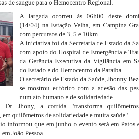
sas de sangue para o Hemocentro Regional.
A largada ocorreu às 06h00 deste dom
(14/04) na Estação Velha, em Campina Gra
com percursos de 3, 5 e 10km.
A iniciativa foi da Secretaria de Estado da S
com apoio do Hospital de Emergência e Tra
da Gerência Executiva da Vigilância em S
do Estado e do Hemocentro da Paraíba.
O secretário de Estado da Saúde, Jhonny Bez
se mostrou eufórico com a adesão das pes
num ato humano e de solidariedade.
 Dr. Jhony, a corrida "transforma quilômetro
, em quilõmetros de solidariedade e muita saúde".
rio informou que em junho o evento será em Patos 
 em João Pessoa.