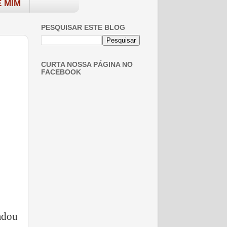
 MIM
PESQUISAR ESTE BLOG
CURTA NOSSA PÁGINA NO
FACEBOOK
adou