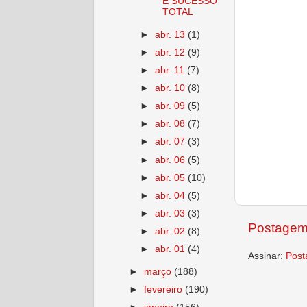
É SUCESSO
TOTAL
►
abr. 13
(1)
►
abr. 12
(9)
►
abr. 11
(7)
►
abr. 10
(8)
►
abr. 09
(5)
►
abr. 08
(7)
►
abr. 07
(3)
►
abr. 06
(5)
►
abr. 05
(10)
►
abr. 04
(5)
►
abr. 03
(3)
Postagem
►
abr. 02
(8)
►
abr. 01
(4)
Assinar:
Post
►
março
(188)
►
fevereiro
(190)