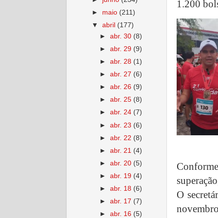
1.200 bol
►
maio
(211)
▼
abril
(177)
►
abr. 30
(8)
►
abr. 29
(9)
►
abr. 28
(1)
►
abr. 27
(6)
►
abr. 26
(9)
►
abr. 25
(8)
►
abr. 24
(7)
►
abr. 23
(6)
►
abr. 22
(8)
►
abr. 21
(4)
►
abr. 20
(5)
Conforme
►
abr. 19
(4)
superação
►
abr. 18
(6)
O secretá
►
abr. 17
(7)
novembro
►
abr. 16
(5)