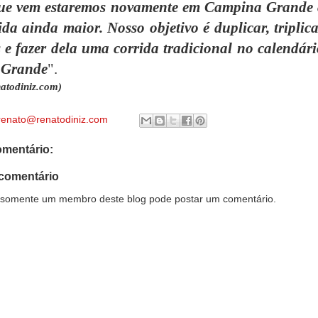
ue vem estaremos novamente em Campina Grande
da ainda maior. Nosso objetivo é duplicar, triplica
s e fazer dela uma corrida tradicional no calendári
 Grande
".
atodiniz.com)
renato@renatodiniz.com
mentário:
comentário
somente um membro deste blog pode postar um comentário.