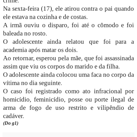
crime.
Na sexta-feira (17), ele atirou contra o pai quando
ele estava na cozinha e de costas.
A irmã ouviu o disparo, foi até o cômodo e foi
baleada no rosto.
O adolescente ainda relatou que foi para a
academia após matar os dois.
Ao retornar, esperou pela mãe, que foi assassinada
assim que viu os corpos do marido e da filha.
O adolescente ainda colocou uma faca no corpo da
vítima no dia seguinte.
O caso foi registrado como ato infracional por
homicídio, feminicídio, posse ou porte ilegal de
arma de fogo de uso restrito e vilipêndio de
cadáver.
(Do g1)