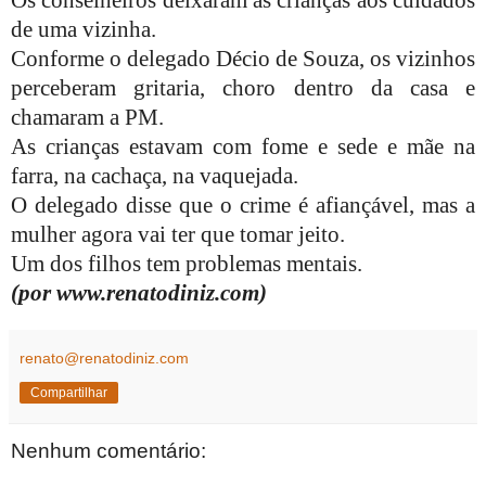
Os conselheiros deixaram as crianças aos cuidados
de uma vizinha.
Conforme o delegado Décio de Souza, o
s vizinhos
perceberam gritaria, choro dentro da casa e
chamaram a PM.
As crianças estavam com fome e sede e mãe na
farra, na cachaça, na vaquejada.
O delegado disse que o crime é afiançável, mas a
mulher agora vai ter que tomar jeito.
Um dos filhos tem problemas mentais.
(por www.renatodiniz.com)
renato@renatodiniz.com
Compartilhar
Nenhum comentário: