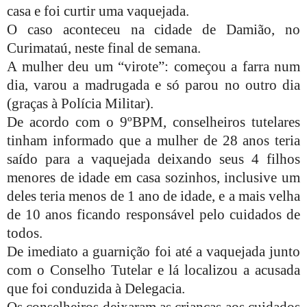
casa e foi curtir uma vaquejada.
O caso aconteceu na cidade de Damião, no
Curimataú, neste final de semana.
A mulher deu um “virote”: começou a farra num
dia, varou a madrugada e só parou no outro dia
(graças à Polícia Militar).
De acordo com o 9ºBPM, conselheiros tutelares
tinham informado que a mulher de 28 anos teria
saído para a vaquejada deixando seus 4 filhos
menores de idade em casa sozinhos, inclusive um
deles teria menos de 1 ano de idade, e a mais velha
de 10 anos ficando responsável pelo cuidados de
todos.
De imediato a guarnição foi até a vaquejada junto
com o Conselho Tutelar e lá localizou a acusada
que foi conduzida à Delegacia.