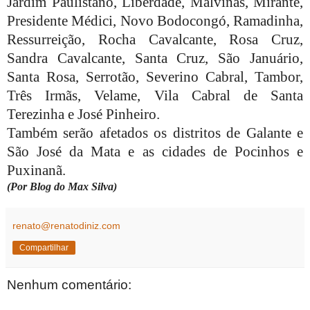
Jardim Paulistano, Liberdade, Malvinas, Mirante,
Presidente Médici, Novo Bodocongó, Ramadinha,
Ressurreição, Rocha Cavalcante, Rosa Cruz,
Sandra Cavalcante, Santa Cruz, São Januário,
Santa Rosa, Serrotão, Severino Cabral, Tambor,
Três Irmãs, Velame, Vila Cabral de Santa
Terezinha e José Pinheiro.
Também serão afetados os distritos de Galante e
São José da Mata e as cidades de Pocinhos e
Puxinanã.
(Por Blog do Max Silva)
renato@renatodiniz.com
Compartilhar
Nenhum comentário: