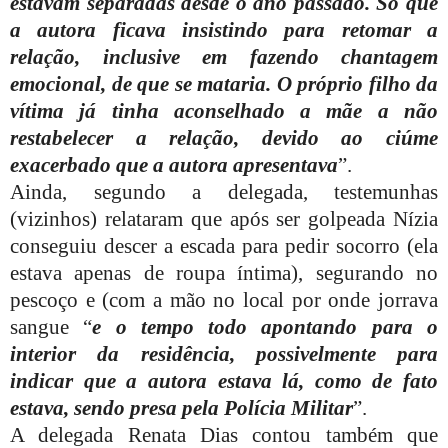
estavam separadas desde o ano passado. Só que
a autora ficava insistindo para retomar a
relação, inclusive em fazendo chantagem
emocional, de que se mataria. O próprio filho da
vítima já tinha aconselhado a mãe a não
restabelecer a relação, devido ao ciúme
exacerbado que a autora apresentava
”.
Ainda, segundo a delegada, testemunhas
(vizinhos) relataram que após ser golpeada Nízia
conseguiu descer a escada para pedir socorro (ela
estava apenas de roupa íntima), segurando no
pescoço e (com a mão no local por onde jorrava
sangue “
e o tempo todo apontando para o
interior da residência, possivelmente para
indicar que a autora estava lá, como de fato
estava, sendo presa pela Polícia Militar
”.
A delegada Renata Dias contou também que