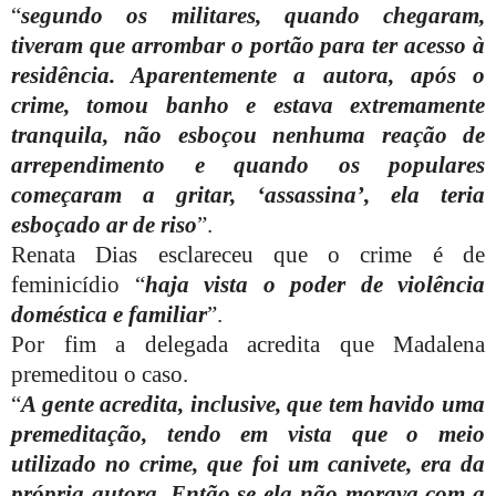
“
segundo os militares, quando chegaram,
tiveram que arrombar o portão para ter acesso à
residência. Aparentemente a autora, após o
crime, tomou banho e estava extremamente
tranquila, não esboçou nenhuma reação de
arrependimento e quando os populares
começaram a gritar, ‘assassina’, ela teria
esboçado ar de riso
”.
Renata Dias esclareceu que o crime é de
feminicídio “
haja vista o poder de violência
doméstica e familiar
”.
Por fim a delegada acredita que Madalena
premeditou o caso.
“
A gente acredita, inclusive, que tem havido uma
premeditação, tendo em vista que o meio
utilizado no crime, que foi um canivete, era da
própria autora. Então se ela não morava com a