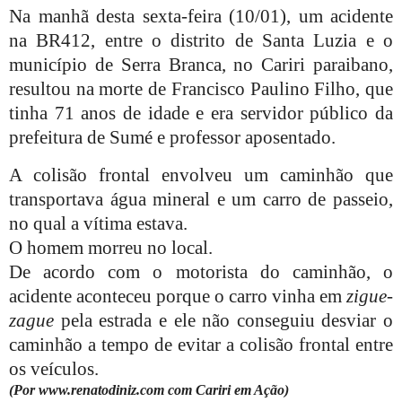
Na manhã desta sexta-feira (10/01), um acidente
na BR412, entre o distrito de Santa Luzia e o
município de Serra Branca, no Cariri paraibano,
resultou na morte de Francisco Paulino Filho, que
tinha 71 anos de idade e era servidor público da
prefeitura de Sumé e professor aposentado.
A colisão frontal envolveu um caminhão que
transportava água mineral e um carro de passeio,
no qual a vítima estava.
O homem morreu no local.
De acordo com o motorista do caminhão, o
acidente aconteceu porque o carro vinha em
zigue-
zague
pela estrada e ele não conseguiu desviar o
caminhão a tempo de evitar a colisão frontal entre
os veículos.
(Por www.renatodiniz.com com Cariri em Ação)