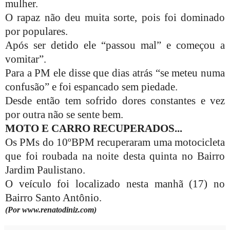
mulher.
O rapaz não deu muita sorte, pois foi dominado
por populares.
Após ser detido ele “passou mal” e começou a
vomitar”.
Para a PM ele disse que dias atrás “se meteu numa
confusão” e foi espancado sem piedade.
Desde então tem sofrido dores constantes e vez
por outra não se sente bem.
MOTO E CARRO RECUPERADOS...
Os PMs do 10ºBPM recuperaram uma motocicleta
que foi roubada na noite desta quinta no Bairro
Jardim Paulistano.
O veículo foi localizado nesta manhã (17) no
Bairro Santo Antônio.
(Por www.renatodiniz.com)