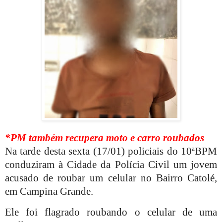
*PM também recupera moto e carro roubados
Na tarde desta sexta (17/01) policiais do 10ªBPM
conduziram à Cidade da Polícia Civil
um jovem
acusado de roubar um celular no Bairro Catolé,
em Campina Grande.
Ele foi flagrado roubando o celular de uma