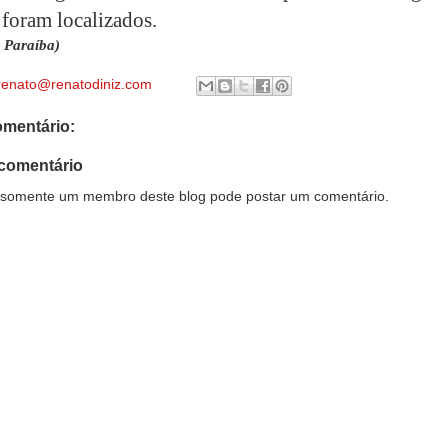
 foram localizados.
 Paraíba)
renato@renatodiniz.com
mentário:
comentário
somente um membro deste blog pode postar um comentário.