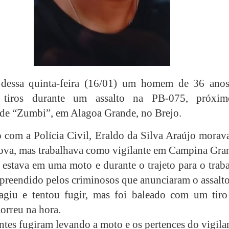
 dessa quinta-feira (16/01) um homem de 36 anos
 tiros durante um assalto na PB-075, próxi
e “Zumbi”, em Alagoa Grande, no Brejo.
 com a Polícia Civil, Eraldo da Silva Araújo morav
va, mas trabalhava como vigilante em Campina Gra
stava em uma moto e durante o trajeto para o traba
urpreendido pelos criminosos que anunciaram o assalto
agiu e tentou fugir, mas foi baleado com um tiro
orreu na hora.
ntes fugiram levando a moto e os pertences do vigila