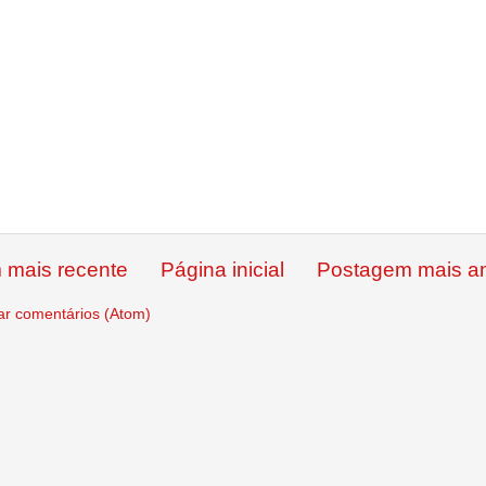
 mais recente
Página inicial
Postagem mais an
ar comentários (Atom)