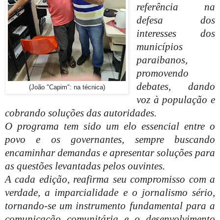
referência na
defesa dos
interesses dos
municípios
paraibanos,
promovendo
debates, dando
(João "Capim": na técnica)
voz à população e
cobrando soluções das autoridades.
O programa tem sido um elo essencial entre o
povo e os governantes, sempre buscando
encaminhar demandas e apresentar soluções para
as questões levantadas pelos ouvintes.
A cada edição, reafirma seu compromisso com a
verdade, a imparcialidade e o jornalismo sério,
tornando-se um instrumento fundamental para a
comunicação comunitária e o desenvolvimento