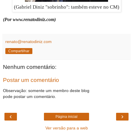
(Gabriel Diniz "sobrinho": também esteve no CM)
(Por www.renatodiniz.com)
renato@renatodiniz.com
Compartilhar
Nenhum comentário:
Postar um comentário
Observação: somente um membro deste blog
pode postar um comentário.
‹
›
Página inicial
Ver versão para a web