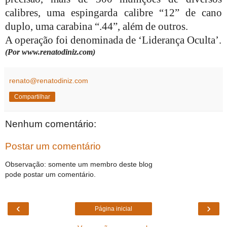
calibres, uma espingarda calibre “12” de cano
duplo, uma carabina “.44”, além de outros.
A operação foi denominada de ‘Liderança Oculta’.
(Por www.renatodiniz.com)
renato@renatodiniz.com
Compartilhar
Nenhum comentário:
Postar um comentário
Observação: somente um membro deste blog
pode postar um comentário.
‹
›
Página inicial