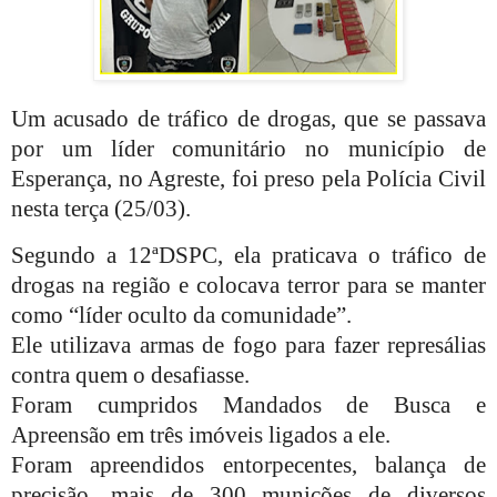
Um acusado de tráfico de drogas, que se passava
por um líder comunitário no município de
Esperança, no Agreste, foi preso pela Polícia Civil
nesta terça (25/03).
Segundo a 12ªDSPC, ela praticava o tráfico de
drogas na região e colocava terror para se manter
como “líder oculto da comunidade”.
Ele utilizava armas de fogo para fazer represálias
contra quem o desafiasse.
Foram cumpridos Mandados de Busca e
Apreensão em três imóveis ligados a ele.
Foram apreendidos entorpecentes, balança de
precisão, mais de 300 munições de diversos