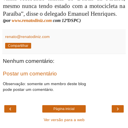
mesmo nunca tendo estado com a motocicleta na
Paraíba”, disse o delegado Emanuel Henriques.
(por
www.renatodiniz.com
com 12ªDSPC)
renato@renatodiniz.com
Compartilhar
Nenhum comentário:
Postar um comentário
Observação: somente um membro deste blog
pode postar um comentário.
‹
›
Página inicial
Ver versão para a web