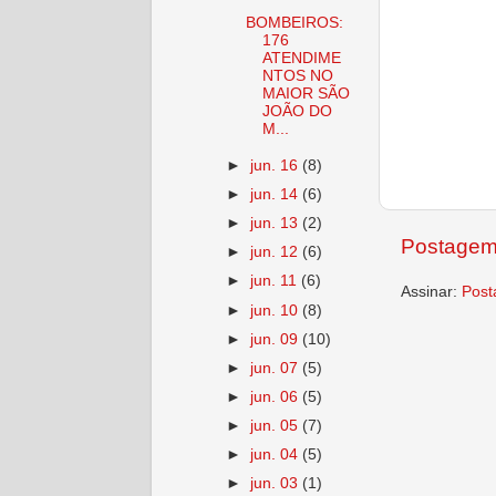
BOMBEIROS:
176
ATENDIME
NTOS NO
MAIOR SÃO
JOÃO DO
M...
►
jun. 16
(8)
►
jun. 14
(6)
►
jun. 13
(2)
Postagem
►
jun. 12
(6)
►
jun. 11
(6)
Assinar:
Post
►
jun. 10
(8)
►
jun. 09
(10)
►
jun. 07
(5)
►
jun. 06
(5)
►
jun. 05
(7)
►
jun. 04
(5)
►
jun. 03
(1)