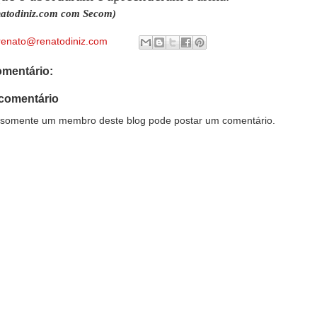
natodiniz.com com Secom)
renato@renatodiniz.com
mentário:
comentário
somente um membro deste blog pode postar um comentário.