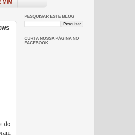
 MIM
PESQUISAR ESTE BLOG
HOWS
CURTA NOSSA PÁGINA NO
FACEBOOK
e do
oram