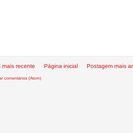
 mais recente
Página inicial
Postagem mais an
ar comentários (Atom)