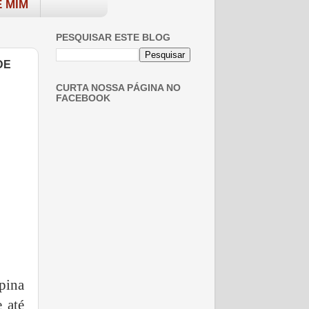
 MIM
PESQUISAR ESTE BLOG
DE
CURTA NOSSA PÁGINA NO
FACEBOOK
pina
 até