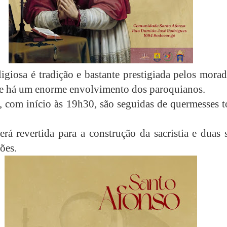
ligiosa é tradição e bastante prestigiada pelos mora
 e há um enorme envolvimento dos paroquianos.
, com início às 19h30, são seguidas de quermesses t
erá revertida para a construção da sacristia e duas 
ões.