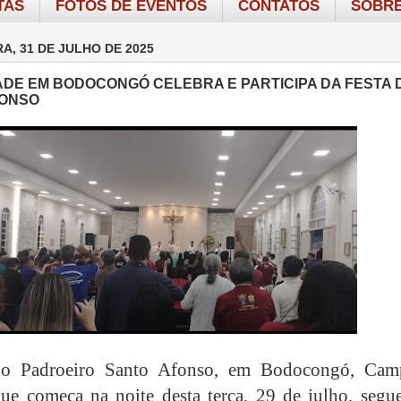
TAS
FOTOS DE EVENTOS
CONTATOS
SOBRE
A, 31 DE JULHO DE 2025
DE EM BODOCONGÓ CELEBRA E PARTICIPA DA FESTA 
FONSO
do Padroeiro Santo Afonso, em Bodocongó, Cam
ue começa na noite desta terça, 29 de julho, segue