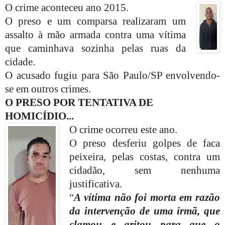
O crime aconteceu ano 2015.
O preso e um comparsa realizaram um
assalto à mão armada contra uma vítima
que caminhava sozinha pelas ruas da
cidade.
O acusado fugiu para São Paulo/SP envolvendo-
se em outros crimes.
O PRESO POR TENTATIVA DE
HOMICÍDIO...
O crime ocorreu este ano.
O preso desferiu golpes de faca
peixeira, pelas costas, contra um
cidadão, sem nenhuma
justificativa.
“
A vítima não foi morta em razão
da intervenção de uma irmã, que
clamou e gritou para que o