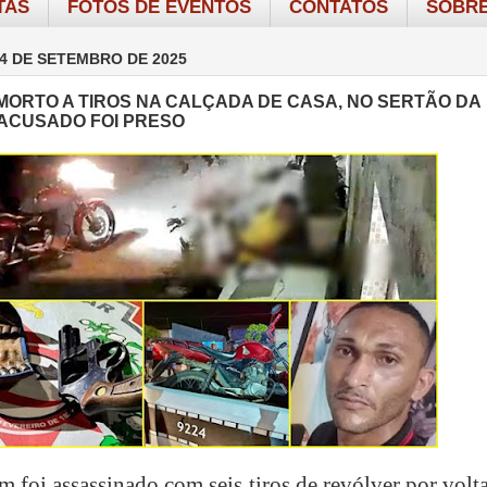
TAS
FOTOS DE EVENTOS
CONTATOS
SOBRE
4 DE SETEMBRO DE 2025
MORTO A TIROS NA CALÇADA DE CASA, NO SERTÃO DA
 ACUSADO FOI PRESO
foi assassinado com seis tiros de revólver por volt