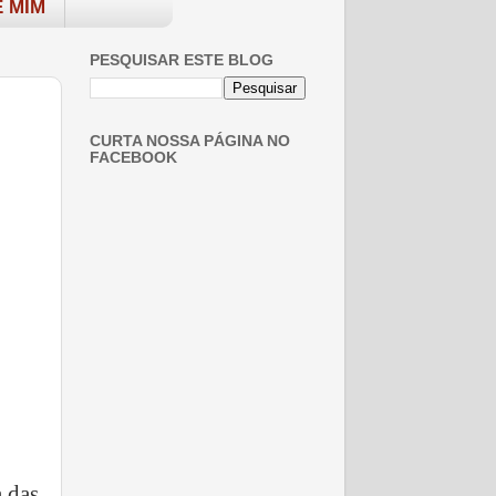
 MIM
PESQUISAR ESTE BLOG
CURTA NOSSA PÁGINA NO
FACEBOOK
a das