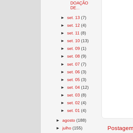
DOAÇÃO
DE...
►
set. 13
(7)
►
set. 12
(4)
►
set. 11
(8)
►
set. 10
(13)
►
set. 09
(1)
►
set. 08
(9)
►
set. 07
(7)
►
set. 06
(3)
►
set. 05
(3)
►
set. 04
(12)
►
set. 03
(8)
►
set. 02
(4)
►
set. 01
(4)
►
agosto
(188)
Postagem
►
julho
(155)