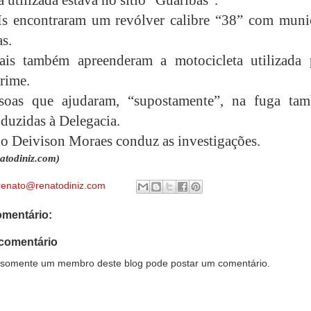
s encontraram um revólver calibre “38” com muni
s.
iais também apreenderam a motocicleta utilizada 
crime.
soas que ajudaram, “supostamente”, na fuga ta
duzidas à Delegacia.
o Deivison Moraes conduz as investigações.
atodiniz.com)
renato@renatodiniz.com
mentário:
comentário
somente um membro deste blog pode postar um comentário.