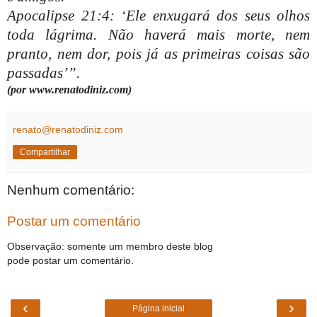
Apocalipse 21:4: ‘Ele enxugará dos seus olhos
toda lágrima. Não haverá mais morte, nem
pranto, nem dor, pois já as primeiras coisas são
passadas’
”.
(por www.renatodiniz.com)
renato@renatodiniz.com
Compartilhar
Nenhum comentário:
Postar um comentário
Observação: somente um membro deste blog
pode postar um comentário.
‹
›
Página inicial