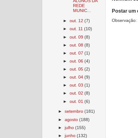
ALUNOS DA
REDE
Postar um 
MUNIC...
Observação: 
►
out. 12
(7)
►
out. 11
(10)
►
out. 09
(8)
►
out. 08
(8)
►
out. 07
(1)
►
out. 06
(4)
►
out. 05
(2)
►
out. 04
(9)
►
out. 03
(1)
►
out. 02
(8)
►
out. 01
(6)
►
setembro
(181)
►
agosto
(188)
►
julho
(155)
►
junho
(132)