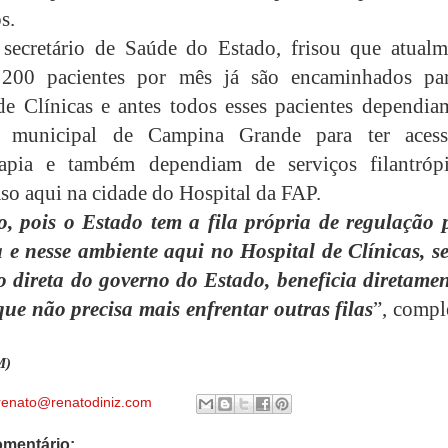
s.
 secretário de Saúde do Estado, frisou que atualm
 200 pacientes por mês já são encaminhados pa
de Clínicas e antes todos esses pacientes dependia
o municipal de Campina Grande para ter aces
rapia e também dependiam de serviços filantrópi
so aqui na cidade do Hospital da FAP.
, pois o Estado tem a fila própria de regulação 
 e nesse ambiente aqui no Hospital de Clínicas, s
o direta do governo do Estado, beneficia diretamen
que não precisa mais enfrentar outras filas
”, compl
M)
renato@renatodiniz.com
mentário: