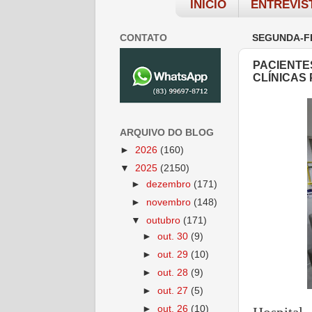
INÍCIO
ENTREVIS
CONTATO
SEGUNDA-FE
PACIENTE
CLÍNICAS
ARQUIVO DO BLOG
►
2026
(160)
▼
2025
(2150)
►
dezembro
(171)
►
novembro
(148)
▼
outubro
(171)
►
out. 30
(9)
►
out. 29
(10)
►
out. 28
(9)
►
out. 27
(5)
►
out. 26
(10)