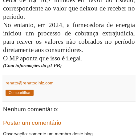
cerca de R$ 16,7 milhões em favor do Estado,
correspondente ao valor que deixou de receber no
período.
No entanto, em 2024, a fornecedora de energia
iniciou um processo de cobrança extrajudicial
para reaver os valores não cobrados no período
diretamente aos consumidores.
O MP aponta que isso é ilegal.
(Com informações do g1 PB)
renato@renatodiniz.com
Compartilhar
Nenhum comentário:
Postar um comentário
Observação: somente um membro deste blog