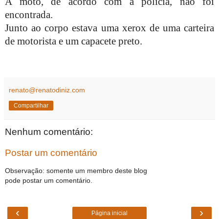
A moto, de acordo com a polícia, não foi
encontrada.
Junto ao corpo estava uma xerox de uma carteira
de motorista e um capacete preto.
renato@renatodiniz.com
Compartilhar
Nenhum comentário:
Postar um comentário
Observação: somente um membro deste blog
pode postar um comentário.
‹
›
Página inicial