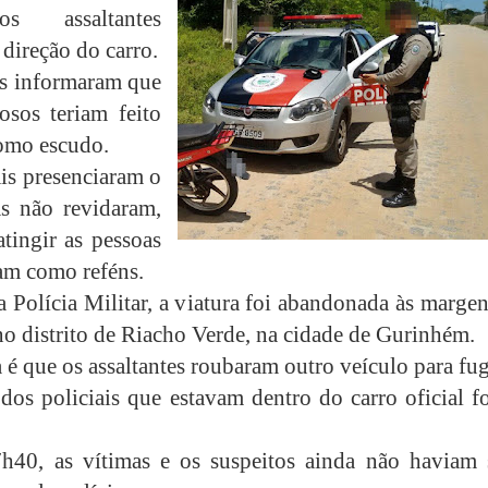
 assaltantes
 direção do carro.
s informaram que
osos teriam feito
omo escudo.
ais presenciaram o
s não revidaram,
tingir as pessoas
am como reféns.
 Polícia Militar, a viatura foi abandonada às marge
o distrito de Riacho Verde, na cidade de Gurinhém.
 é que os assaltantes roubaram outro veículo para fug
dos policiais que estavam dentro do carro oficial f
h40, as vítimas e os suspeitos ainda não haviam 