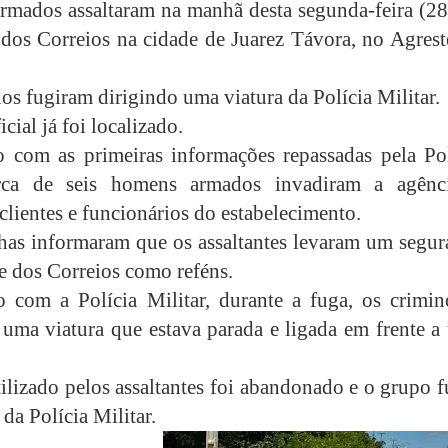
mados assaltaram na manhã desta segunda-feira (28
 dos Correios na cidade de Juarez Távora, no Agrest
os fugiram dirigindo uma viatura da Polícia Militar.
icial já foi localizado.
 com as primeiras informações repassadas pela Pol
erca de seis homens armados invadiram a agênc
clientes e funcionários do estabelecimento.
as informaram que os assaltantes levaram um segur
te dos Correios como reféns.
 com a Polícia Militar, durante a fuga, os crimin
uma viatura que estava parada e ligada em frente a
tilizado pelos assaltantes foi abandonado e o grupo 
 da Polícia Militar.