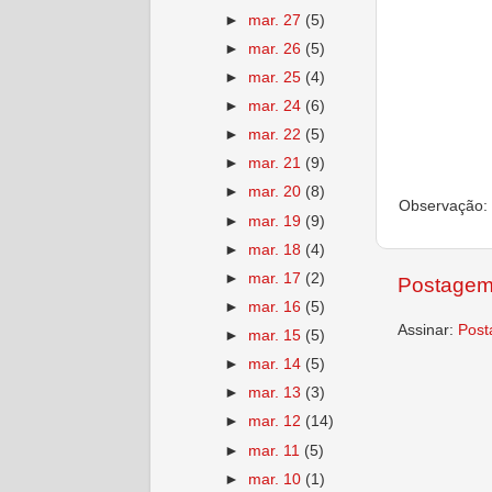
►
mar. 27
(5)
►
mar. 26
(5)
►
mar. 25
(4)
►
mar. 24
(6)
►
mar. 22
(5)
►
mar. 21
(9)
►
mar. 20
(8)
Observação: 
►
mar. 19
(9)
►
mar. 18
(4)
►
mar. 17
(2)
Postagem
►
mar. 16
(5)
Assinar:
Post
►
mar. 15
(5)
►
mar. 14
(5)
►
mar. 13
(3)
►
mar. 12
(14)
►
mar. 11
(5)
►
mar. 10
(1)