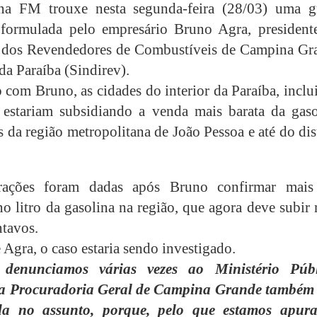
a FM trouxe nesta segunda-feira (28/03) uma g
 formulada pelo empresário Bruno Agra, president
o dos Revendedores de Combustíveis de Campina Gr
 da Paraíba (Sindirev).
 com Bruno, as cidades do interior da Paraíba, incl
estariam subsidiando a venda mais barata da gaso
 da região metropolitana de João Pessoa e até do dis
rações foram dadas após Bruno confirmar mai
o litro da gasolina na região, que agora deve subir
ntavos.
Agra, o caso estaria sendo investigado.
denunciamos várias vezes ao Ministério Públ
e a Procuradoria Geral de Campina Grande também 
ada no assunto, porque, pelo que estamos apur