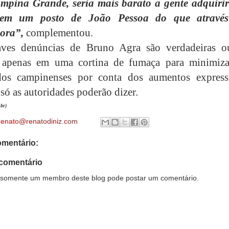
mpina Grande, seria mais barato a gente adquiri
 em um posto de João Pessoa do que atravé
dora”,
complementou.
aves denúncias de Bruno Agra são verdadeiras o
 apenas em uma cortina de fumaça para minimiza
dos campinenses por conta dos aumentos express
só as autoridades poderão dizer.
.br)
renato@renatodiniz.com
mentário:
comentário
somente um membro deste blog pode postar um comentário.