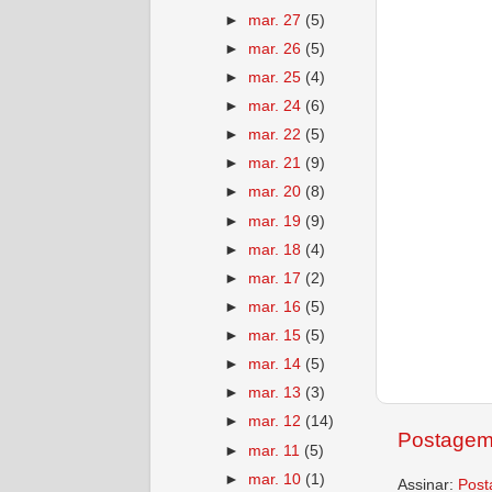
►
mar. 27
(5)
►
mar. 26
(5)
►
mar. 25
(4)
►
mar. 24
(6)
►
mar. 22
(5)
►
mar. 21
(9)
►
mar. 20
(8)
►
mar. 19
(9)
►
mar. 18
(4)
►
mar. 17
(2)
►
mar. 16
(5)
►
mar. 15
(5)
►
mar. 14
(5)
►
mar. 13
(3)
►
mar. 12
(14)
Postagem
►
mar. 11
(5)
►
mar. 10
(1)
Assinar:
Post