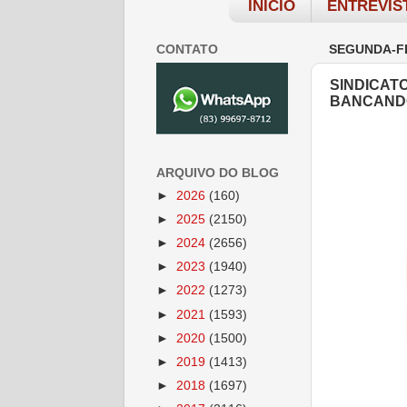
INÍCIO
ENTREVIS
CONTATO
SEGUNDA-FE
SINDICAT
BANCANDO
ARQUIVO DO BLOG
►
2026
(160)
►
2025
(2150)
►
2024
(2656)
►
2023
(1940)
►
2022
(1273)
►
2021
(1593)
►
2020
(1500)
►
2019
(1413)
►
2018
(1697)