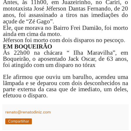
Antes, às 11h00, em Juazeirinho, no Cariri, o
mototaxista José
Jéferson
Dantas Fernando, de 20
anos, foi assassinado a tiros nas imediações do
açude de “Zé Gago”.
Ele, que morava no Bairro Frei Damião, foi morto
ainda em cima da moto.
Jéferson
foi morto com dois disparos no pescoço.
EM BOQUEIRÃO
Às 22h00 na chácara “ Ilha Maravilha”, em
Boqueirão, o aposentado Jack Oscar, de 63 anos,
foi atingido com um disparo no tórax
Ele afirmou que ouviu um barulho, acendeu uma
lâmpada e se deparou com dois desconhecidos na
parte externa da casa que de imediato, um deles,
efetuou o disparo.
renato@renatodiniz.com
Compartilhar