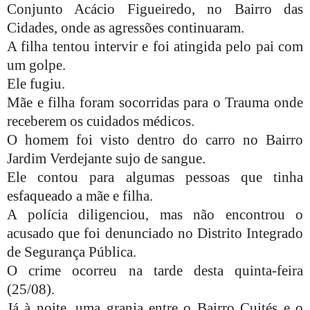
Conjunto Acácio Figueiredo, no Bairro das
Cidades, onde as agressões continuaram.
A filha tentou intervir e foi atingida pelo pai com
um golpe.
Ele fugiu.
Mãe e filha foram socorridas para o Trauma onde
receberem os cuidados médicos.
O homem foi visto dentro do carro no Bairro
Jardim Verdejante sujo de sangue.
Ele contou para algumas pessoas que tinha
esfaqueado a mãe e filha.
A polícia diligenciou, mas não encontrou o
acusado que foi denunciado no Distrito Integrado
de Segurança Pública.
O crime ocorreu na tarde desta quinta-feira
(25/08).
Já à noite, uma granja entre o Bairro Cuités e o