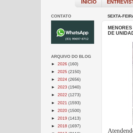
INÍCIO
ENTREVIS
CONTATO
SEXTA-FEIR
MENORES 
DE UNIDA
ARQUIVO DO BLOG
►
2026
(160)
►
2025
(2150)
►
2024
(2656)
►
2023
(1940)
►
2022
(1273)
►
2021
(1593)
►
2020
(1500)
►
2019
(1413)
►
2018
(1697)
Atendendo