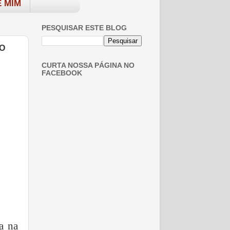
 MIM
PESQUISAR ESTE BLOG
O
CURTA NOSSA PÁGINA NO
FACEBOOK
a na