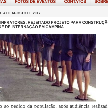
TAS
FOTOS DE EVENTOS
CONTATOS
SOBRE
A, 4 DE AGOSTO DE 2017
INFRATORES: REJEITADO PROJETO PARA CONSTRUÇÃ
DE DE INTERNAÇÃO EM CAMPINA
 ao pedido da população, após audiência realizad