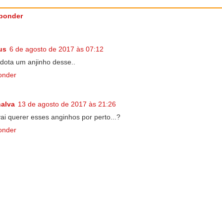
ponder
us
6 de agosto de 2017 às 07:12
Adota um anjinho desse..
onder
nalva
13 de agosto de 2017 às 21:26
ai querer esses anginhos por perto...?
onder