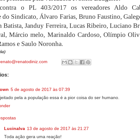
contra o PL 403/2017 os vereadores Aldo Cab
 do Sindicato, Álvaro Farias, Bruno Faustino, Galeg
n Batista, Janduy Ferreira, Lucas Ribeiro, Luciano B
al, Márcio melo, Marinaldo Cardoso, Olímpio Olive
Ramos e Saulo Noronha.
ia)
renato@renatodiniz.com
ios:
nown
5 de agosto de 2017 às 07:39
ejeitado pela a população essa é a pior coisa do ser humano.
onder
spostas
Lucinalva
13 de agosto de 2017 às 21:27
Toda ação gera uma reação!