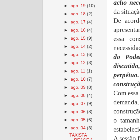
acho nece
►
ago. 19
(10)
da situaçã
►
ago. 18
(2)
De acord
►
ago. 17
(4)
apresenta
►
ago. 16
(4)
essa con
►
ago. 15
(9)
necessidad
►
ago. 14
(2)
►
ago. 13
(6)
do Poder
►
ago. 12
(3)
discutid
►
ago. 11
(1)
perpétuo
►
ago. 10
(7)
construçã
►
ago. 09
(8)
Com essa 
►
ago. 08
(4)
demanda,
►
ago. 07
(9)
construçã
►
ago. 06
(8)
o tamanh
►
ago. 05
(6)
estabeleci
▼
ago. 04
(3)
TAXISTA
A sessão 