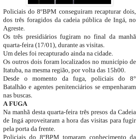
Policiais do 8ºBPM conseguiram recapturar dois,
dos três foragidos da cadeia pública de Ingá, no
Agreste.
Os três presidiários fugiram no final da manhã
quarta-feira (17/01), durante as visitas.
Um deles foi recapturado ainda na cidade.
Os outros dois foram localizados no município de
Itatuba, na mesma região, por volta das 15h00.
Desde o momento da fuga, policiais do 8°
Batalhão e agentes penitenciários se empenharam
nas buscas.
A FUGA
Na manhã desta quarta-feira três presos da Cadeia
de Ingá aproveitaram a hora das visitas para fugir
pela porta da frente.
Policiais do 8ºBPM tomaram conhecimento da