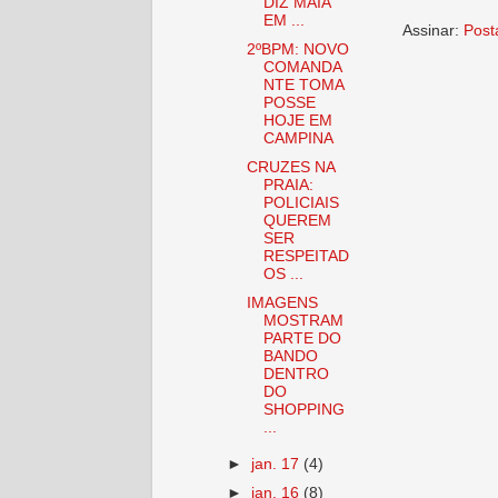
DIZ MAIA
EM ...
Assinar:
Post
2ºBPM: NOVO
COMANDA
NTE TOMA
POSSE
HOJE EM
CAMPINA
CRUZES NA
PRAIA:
POLICIAIS
QUEREM
SER
RESPEITAD
OS ...
IMAGENS
MOSTRAM
PARTE DO
BANDO
DENTRO
DO
SHOPPING
...
►
jan. 17
(4)
►
jan. 16
(8)