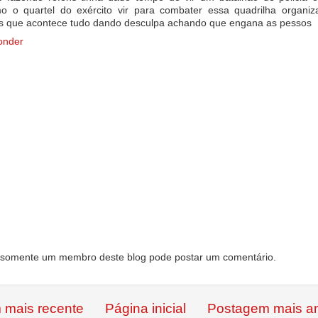
 o quartel do exército vir para combater essa quadrilha organiza
s que acontece tudo dando desculpa achando que engana as pessos
onder
somente um membro deste blog pode postar um comentário.
 mais recente
Página inicial
Postagem mais an