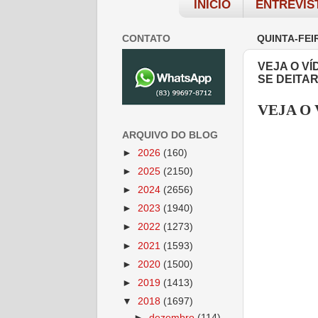
INÍCIO
ENTREVIS
CONTATO
QUINTA-FEIR
VEJA O V
SE DEITA
VEJA O
ARQUIVO DO BLOG
►
2026
(160)
►
2025
(2150)
►
2024
(2656)
►
2023
(1940)
►
2022
(1273)
►
2021
(1593)
►
2020
(1500)
►
2019
(1413)
▼
2018
(1697)
►
dezembro
(114)