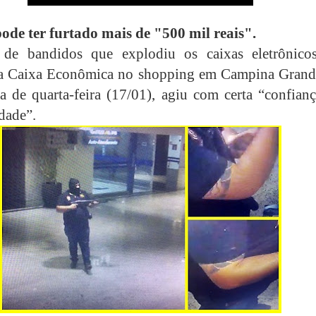
de ter furtado mais de "500 mil reais".
de bandidos que explodiu os caixas eletrônico
da Caixa Econômica no shopping em Campina Grand
 de quarta-feira (17/01), agiu com certa “confianç
dade”.