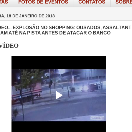
TAS
FOTOS DE EVENTOS
CONTATOS
SOBRE
A, 18 DE JANEIRO DE 2018
ÍDEO... EXPLOSÃO NO SHOPPING: OUSADOS, ASSALTAN
RAM ATÉ NA PISTA ANTES DE ATACAR O BANCO
 VÍDEO