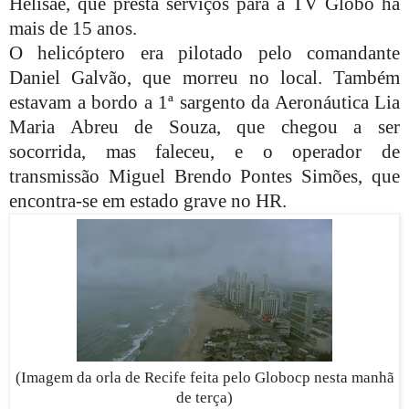
Helisae, que presta serviços para a TV Globo há
mais de 15 anos.
O helicóptero era pilotado pelo comandante
Daniel Galvão, que morreu no local. Também
estavam a bordo a 1ª sargento da Aeronáutica Lia
Maria Abreu de Souza, que chegou a ser
socorrida, mas faleceu, e o operador de
transmissão Miguel Brendo Pontes Simões, que
encontra-se em estado grave no HR.
(Imagem da orla de Recife feita pelo Globocp nesta manhã
de terça)