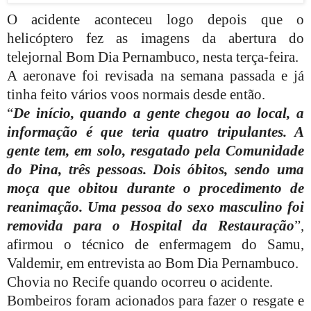
O acidente aconteceu logo depois que o
helicóptero fez as imagens da abertura do
telejornal Bom Dia Pernambuco, nesta terça-feira.
A aeronave foi revisada na semana passada e já
tinha feito vários voos normais desde então.
“
De início, quando a gente chegou ao local, a
informação é que teria quatro tripulantes. A
gente tem, em solo, resgatado pela Comunidade
do Pina, três pessoas. Dois óbitos, sendo uma
moça que obitou durante o procedimento de
reanimação. Uma pessoa do sexo masculino foi
removida para o Hospital da Restauração
”,
afirmou o técnico de enfermagem do Samu,
Valdemir, em entrevista ao Bom Dia Pernambuco.
Chovia no Recife quando ocorreu o acidente.
Bombeiros foram acionados para fazer o resgate e