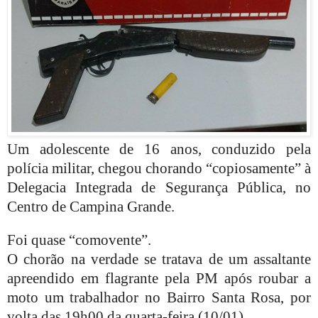
Um adolescente de 16 anos, conduzido pela
polícia militar, chegou chorando “copiosamente” à
Delegacia Integrada de Segurança Pública, no
Centro de Campina Grande.
Foi quase “comovente”.
O chorão na verdade se tratava de um assaltante
apreendido em flagrante pela PM após roubar a
moto um trabalhador no Bairro Santa Rosa, por
volta das 19h00 da quarta-feira (10/01).