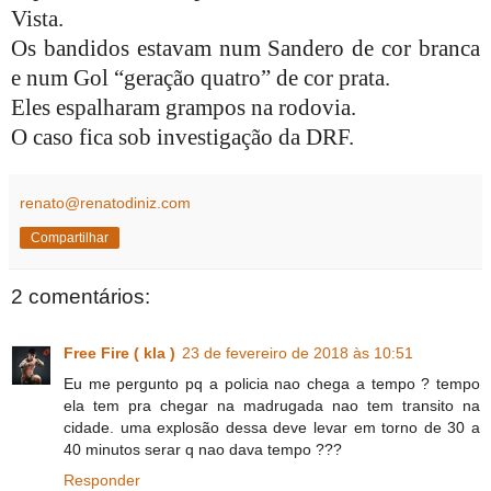
Vista.
Os bandidos estavam num Sandero de cor branca
e num Gol “geração quatro” de cor prata.
Eles espalharam grampos na rodovia.
O caso fica sob investigação da DRF.
renato@renatodiniz.com
Compartilhar
2 comentários:
Free Fire ( kla )
23 de fevereiro de 2018 às 10:51
Eu me pergunto pq a policia nao chega a tempo ? tempo
ela tem pra chegar na madrugada nao tem transito na
cidade. uma explosão dessa deve levar em torno de 30 a
40 minutos serar q nao dava tempo ???
Responder