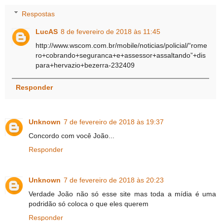
Respostas
LucAS
8 de fevereiro de 2018 às 11:45
http://www.wscom.com.br/mobile/noticias/policial/“rome
ro+cobrando+seguranca+e+assessor+assaltando”+dis
para+hervazio+bezerra-232409
Responder
Unknown
7 de fevereiro de 2018 às 19:37
Concordo com você João...
Responder
Unknown
7 de fevereiro de 2018 às 20:23
Verdade João não só esse site mas toda a mídia é uma
podridão só coloca o que eles querem
Responder