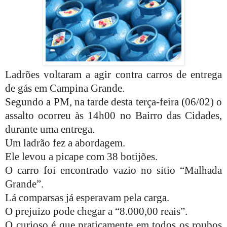
Ladrões voltaram a agir contra carros de entrega
de gás em Campina Grande.
Segundo a PM, n
a tarde desta terça-feira (06/02)
o
assalto ocorreu às 14h00 no Bairro das Cidades,
durante uma entrega.
Um ladrão fez a abordagem.
Ele levou a picape com 38 botijões.
O carro foi encontrado vazio no sítio “Malhada
Grande”.
Lá comparsas já esperavam pela carga.
O prejuízo pode chegar a “8.000,00 reais”.
O curioso é que praticamente em todos os roubos