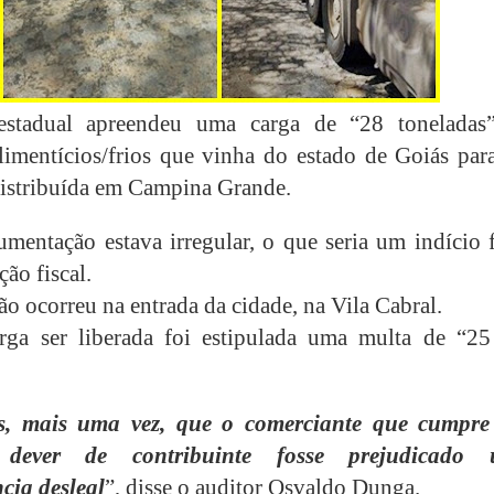
estadual apreendeu uma carga de “28 toneladas
limentícios/frios que vinha do estado de Goiás para
istribuída em Campina Grande.
mentação estava irregular, o que seria um indício f
ão fiscal.
ão ocorreu na entrada da cidade, na Vila Cabral.
rga ser liberada foi estipulada uma multa de “25
s, mais uma vez, que o comerciante que cumpre
o dever de contribuinte fosse prejudicado
cia desleal
”, disse o auditor Osvaldo Dunga.