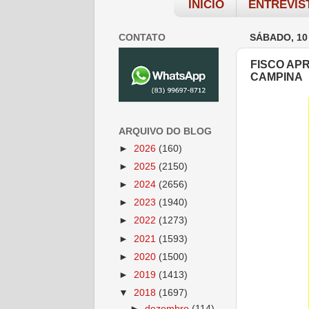
INÍCIO
ENTREVIS
CONTATO
SÁBADO, 10
FISCO AP
CAMPINA
ARQUIVO DO BLOG
►
2026
(160)
►
2025
(2150)
►
2024
(2656)
►
2023
(1940)
►
2022
(1273)
►
2021
(1593)
►
2020
(1500)
►
2019
(1413)
▼
2018
(1697)
►
dezembro
(114)