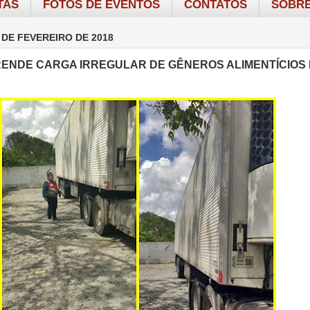
TAS
FOTOS DE EVENTOS
CONTATOS
SOBRE
 DE FEVEREIRO DE 2018
RENDE CARGA IRREGULAR DE GÊNEROS ALIMENTÍCIOS