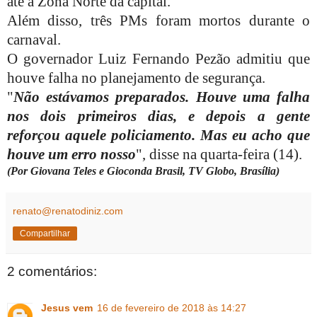
até a Zona Norte da capital.
Além disso, três PMs foram mortos durante o
carnaval.
O governador Luiz Fernando Pezão admitiu que
houve falha no planejamento de segurança.
"
Não estávamos preparados. Houve uma falha
nos dois primeiros dias, e depois a gente
reforçou aquele policiamento. Mas eu acho que
houve um erro nosso
", disse na quarta-feira (14).
(Por Giovana Teles e Gioconda Brasil, TV Globo, Brasília)
renato@renatodiniz.com
Compartilhar
2 comentários:
Jesus vem
16 de fevereiro de 2018 às 14:27