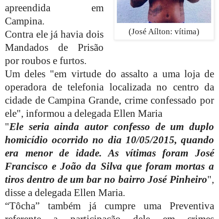
apreendida em
Campina.
(José Aílton: vítima)
Contra ele já havia dois
Mandados de Prisão
por roubos e furtos.
Um deles "em virtude do assalto a uma loja de
operadora de telefonia localizada no centro da
cidade de Campina Grande, crime confessado por
ele", informou a delegada Ellen Maria
"
Ele seria ainda autor confesso de um duplo
homicídio ocorrido no dia 10/05/2015, quando
era menor de idade. As vítimas foram José
Francisco e João da Silva que foram mortas a
tiros dentro de um bar no bairro José Pinheiro
",
disse a delegada Ellen Maria.
“Tôcha” também já cumpre uma Preventiva
referente a participação dele em crimes