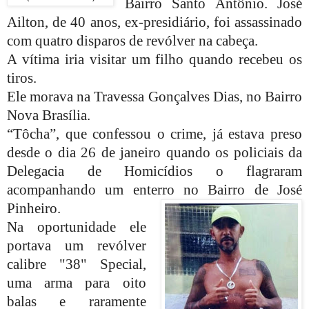
Bairro Santo Antônio. José
Ailton, de 40 anos, ex-presidiário, foi assassinado
com quatro disparos de revólver na cabeça.
A vítima iria visitar um filho quando recebeu os
tiros.
Ele morava na Travessa Gonçalves Dias, no Bairro
Nova Brasília.
“Tôcha”, que confessou o crime, já estava preso
desde o dia 26 de janeiro quando os policiais da
Delegacia de Homicídios o flagraram
acompanhando um enterro no Bairro de José
Pinheiro.
Na oportunidade ele
portava um revólver
calibre "38" Special,
uma arma para oito
balas e raramente