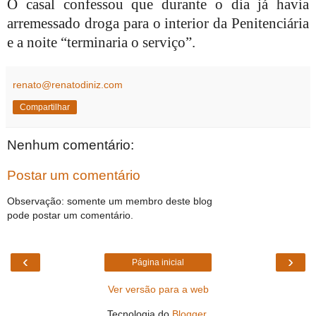
O casal confessou que durante o dia já havia
arremessado droga para o interior da Penitenciária
e a noite “terminaria o serviço”.
renato@renatodiniz.com
Compartilhar
Nenhum comentário:
Postar um comentário
Observação: somente um membro deste blog
pode postar um comentário.
‹
›
Página inicial
Ver versão para a web
Tecnologia do
Blogger
.