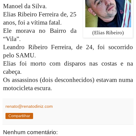
Manoel da Silva.
Elias Ribeiro Ferreira de, 25
anos, foi a vítima fatal.
Ele morava no Bairro da
(Elias Ribeiro)
“Vila”.
Leandro Ribeiro Ferreira, de 24, foi socorrido
pelo SAMU.
Elias foi morto com disparos nas costas e na
cabeça.
Os assassinos (dois desconhecidos) estavam numa
motocicleta escura.
renato@renatodiniz.com
Compartilhar
Nenhum comentário: