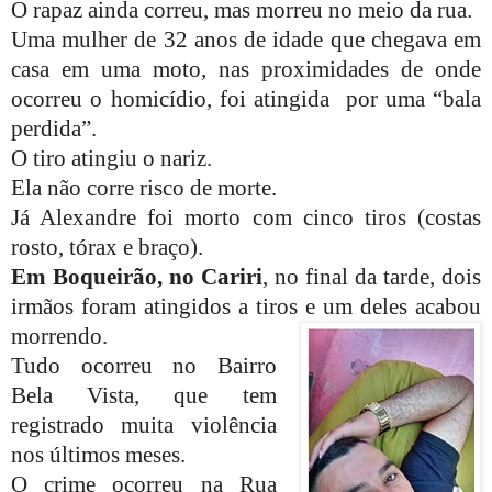
O rapaz ainda correu, mas morreu no meio da rua.
Uma mulher de 32 anos de idade que chegava em
casa em uma moto, nas proximidades de onde
ocorreu o homicídio, foi atingida por uma “bala
perdida”.
O tiro atingiu o nariz.
Ela não corre risco de morte.
Já Alexandre foi morto com cinco tiros (costas
rosto, tórax e braço).
Em Boqueirão, no Cariri
, no final da tarde, dois
irmãos foram atingidos a tiros e um deles acabou
morrendo.
Tudo ocorreu no Bairro
Bela Vista, que tem
registrado muita violência
nos últimos meses.
O crime ocorreu na Rua