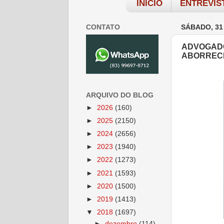
INÍCIO
ENTREVIS
CONTATO
SÁBADO, 31
ADVOGADO
ABORRECI
ARQUIVO DO BLOG
►
2026
(160)
►
2025
(2150)
►
2024
(2656)
►
2023
(1940)
►
2022
(1273)
►
2021
(1593)
►
2020
(1500)
►
2019
(1413)
▼
2018
(1697)
►
dezembro
(114)