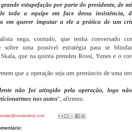
rande estupefação por parte do presidente, de m
de toda a equipe em face dessa insistência, d
ão em querer imputar a ele a prática de um cr
alista nega, contudo, que tenha conversado c
te sobre uma possível estratégia para se blinda
Skala, que na quinta prendeu Rossi, Yunes e o cor
emem que a operação seja um prenúncio de uma terc
dente não foi atingido pela operação, logo nã
ticionarmos nos autos
", afirmou.
renato@renatodiniz.com
mentário: