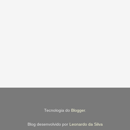
Tecnologia do
Blogger
.
Blog desenvolvido por
Leonardo da Silva