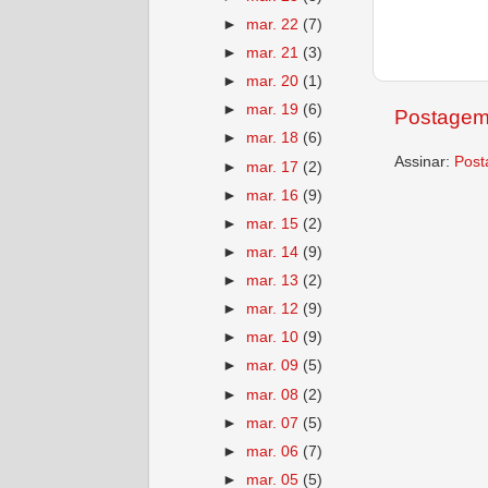
►
mar. 22
(7)
►
mar. 21
(3)
►
mar. 20
(1)
►
mar. 19
(6)
Postagem
►
mar. 18
(6)
Assinar:
Post
►
mar. 17
(2)
►
mar. 16
(9)
►
mar. 15
(2)
►
mar. 14
(9)
►
mar. 13
(2)
►
mar. 12
(9)
►
mar. 10
(9)
►
mar. 09
(5)
►
mar. 08
(2)
►
mar. 07
(5)
►
mar. 06
(7)
►
mar. 05
(5)