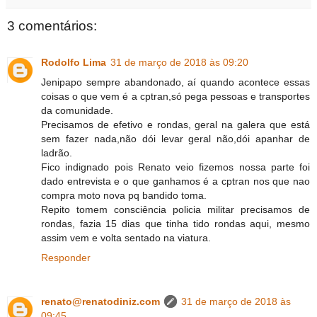
3 comentários:
Rodolfo Lima
31 de março de 2018 às 09:20
Jenipapo sempre abandonado, aí quando acontece essas
coisas o que vem é a cptran,só pega pessoas e transportes
da comunidade.
Precisamos de efetivo e rondas, geral na galera que está
sem fazer nada,não dói levar geral não,dói apanhar de
ladrão.
Fico indignado pois Renato veio fizemos nossa parte foi
dado entrevista e o que ganhamos é a cptran nos que nao
compra moto nova pq bandido toma.
Repito tomem consciência policia militar precisamos de
rondas, fazia 15 dias que tinha tido rondas aqui, mesmo
assim vem e volta sentado na viatura.
Responder
renato@renatodiniz.com
31 de março de 2018 às
09:45