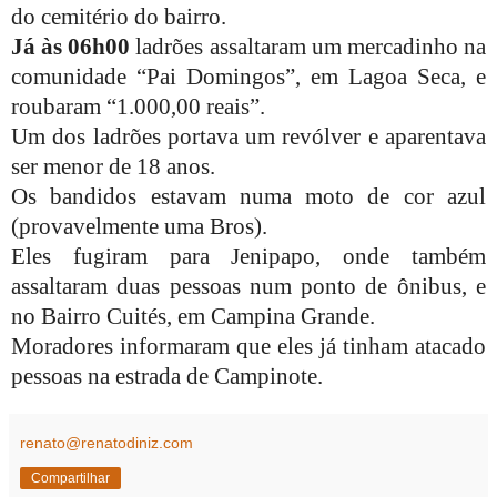
do cemitério do bairro.
Já às 06h00
ladrões assaltaram um mercadinho na
comunidade “Pai Domingos”, em Lagoa Seca, e
roubaram “1.000,00 reais”.
Um dos ladrões portava um revólver e aparentava
ser menor de 18 anos.
Os bandidos estavam numa moto de cor azul
(provavelmente uma Bros).
Eles fugiram para Jenipapo, onde também
assaltaram duas pessoas num ponto de ônibus, e
no Bairro Cuités, em Campina Grande.
Moradores informaram que eles já tinham atacado
pessoas na estrada de Campinote.
renato@renatodiniz.com
Compartilhar