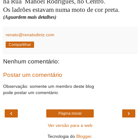
na Rua
Manoel Rodrigues, no Centro.
Os ladrões estavam numa moto de cor preta.
(Aguardem mais detalhes)
renato@renatodiniz.com
Compartilhar
Nenhum comentário:
Postar um comentário
Observação: somente um membro deste blog
pode postar um comentário.
‹
›
Página inicial
Ver versão para a web
Tecnologia do
Blogger
.