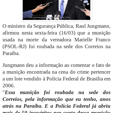
O ministro da Segurança Pública, Raul Jungmann,
afirmou nesta sexta-feira (16/03) que a munição
usada na morte da vereadora Marielle Franco
(PSOL-RJ) foi roubada na sede dos Correios na
Paraíba.
Jungmann deu a informação ao comentar o fato de
a munição encontrada na cena do crime pertencer
a um lote vendido à Polícia Federal de Brasília em
2006.
"
Essa munição foi roubada na sede dos
Correios, pela informação que eu tenho, anos
atrás na Paraíba. E a Polícia Federal já abriu
mais de 50 inquéritos por conta dessa munição