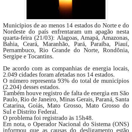
Municípios de ao menos 14 estados do Norte e do
Nordeste do país enfrentaram um apagão nesta
quarta-feira (21/03): Alagoas, Amapá, Amazonas,
Bahia, Ceará, Maranhão, Pará, Paraíba, Piauí,
Pernambuco, Rio Grande do Norte, Rondônia,
Sergipe e Tocantins.
De acordo com as companhias de energia locais,
2.049 cidades foram afetadas nos 14 estados.
O número representa 93% do total de municípios
(2.204) desses estados.
Também houve registro de falta de energia em São
Paulo, Rio de Janeiro, Minas Gerais, Paraná, Santa
Catarina, Goiás, Mato Grosso, Mato Grosso do
Sul e Distrito Federal.
O problema foi registrado às 15h48.
Em nota, o Operador Nacional do Sistema (ONS)
informou que as causas do desligamento estão