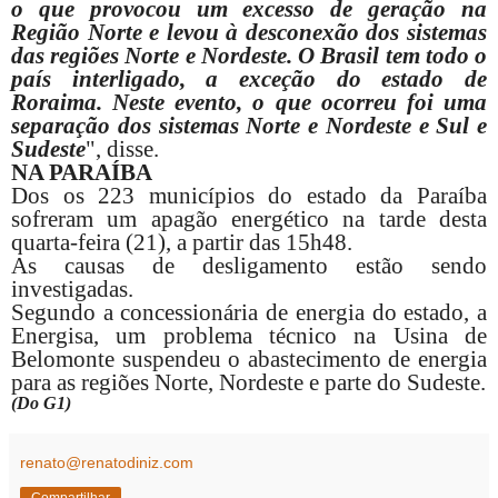
o que provocou um excesso de geração na
Região Norte e levou à desconexão dos sistemas
das regiões Norte e Nordeste. O Brasil tem todo o
país interligado, a exceção do estado de
Roraima. Neste evento, o que ocorreu foi uma
separação dos sistemas Norte e Nordeste e Sul e
Sudeste
", disse.
NA PARAÍBA
Dos os 223 municípios do estado da Paraíba
sofreram um apagão energético na tarde desta
quarta-feira (21), a partir das 15h48.
As causas de desligamento estão sendo
investigadas.
Segundo a concessionária de energia do estado, a
Energisa, um problema técnico na Usina de
Belomonte suspendeu o abastecimento de energia
para as regiões Norte, Nordeste e parte do Sudeste.
(Do G1)
renato@renatodiniz.com
Compartilhar