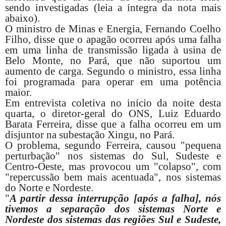
sendo investigadas (leia a íntegra da nota mais
abaixo).
O ministro de Minas e Energia, Fernando Coelho
Filho, disse que o apagão ocorreu após uma falha
em uma linha de transmissão ligada à usina de
Belo Monte, no Pará, que não suportou um
aumento de carga. Segundo o ministro, essa linha
foi programada para operar em uma potência
maior.
Em entrevista coletiva no início da noite desta
quarta, o diretor-geral do ONS, Luiz Eduardo
Barata Ferreira, disse que a falha ocorreu em um
disjuntor na subestação Xingu, no Pará.
O problema, segundo Ferreira, causou "pequena
perturbação" nos sistemas do Sul, Sudeste e
Centro-Oeste, mas provocou um "colapso", com
"repercussão bem mais acentuada", nos sistemas
do Norte e Nordeste.
"
A partir dessa interrupção [após a falha], nós
tivemos a separação dos sistemas Norte e
Nordeste dos sistemas das regiões Sul e Sudeste,