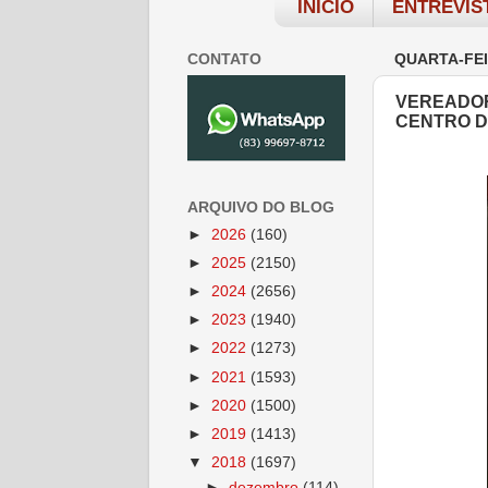
INÍCIO
ENTREVIS
CONTATO
QUARTA-FEI
VEREADOR
CENTRO D
ARQUIVO DO BLOG
►
2026
(160)
►
2025
(2150)
►
2024
(2656)
►
2023
(1940)
►
2022
(1273)
►
2021
(1593)
►
2020
(1500)
►
2019
(1413)
▼
2018
(1697)
►
dezembro
(114)