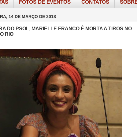
TAS
FOTOS DE EVENTOS
CONTATOS
SOBRE
RA, 14 DE MARÇO DE 2018
A DO PSOL, MARIELLE FRANCO É MORTA A TIROS NO
O RIO