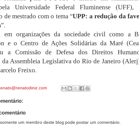
pela Universidade Federal Fluminense (UFF), 
ão de mestrado com o tema “
UPP: a redução da fave
s
”.
u em organizações da sociedade civil como a Br
on e o Centro de Ações Solidárias da Maré (Cea
ou a Comissão de Defesa dos Direitos Human
 da Assembleia Legislativa do Rio de Janeiro (Alerj
arcelo Freixo.
renato@renatodiniz.com
mentário:
comentário
somente um membro deste blog pode postar um comentário.