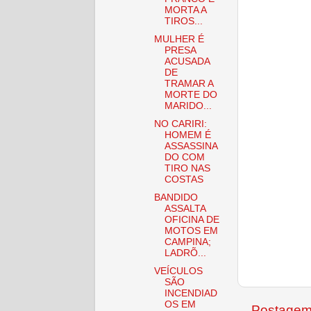
MORTA A
TIROS...
MULHER É
PRESA
ACUSADA
DE
TRAMAR A
MORTE DO
MARIDO...
NO CARIRI:
HOMEM É
ASSASSINA
DO COM
TIRO NAS
COSTAS
BANDIDO
ASSALTA
OFICINA DE
MOTOS EM
CAMPINA;
LADRÕ...
VEÍCULOS
SÃO
INCENDIAD
OS EM
Postagem