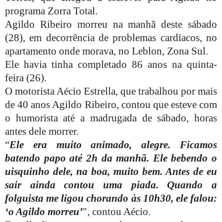
programa Zorra Total.
Agildo Ribeiro morreu na manhã deste sábado
(28), em decorrência de problemas cardíacos, no
apartamento onde morava, no Leblon, Zona Sul.
Ele havia tinha completado 86 anos na quinta-
feira (26).
O motorista Aécio Estrella, que trabalhou por mais
de 40 anos Agildo Ribeiro, contou que esteve com
o humorista até a madrugada de sábado, horas
antes dele morrer.
“
Ele era muito animado, alegre. Ficamos
batendo papo até 2h da manhã. Ele bebendo o
uisquinho dele, na boa, muito bem. Antes de eu
sair ainda contou uma piada. Quando a
folguista me ligou chorando às 10h30, ele falou:
‘o Agildo morreu’
", contou Aécio.