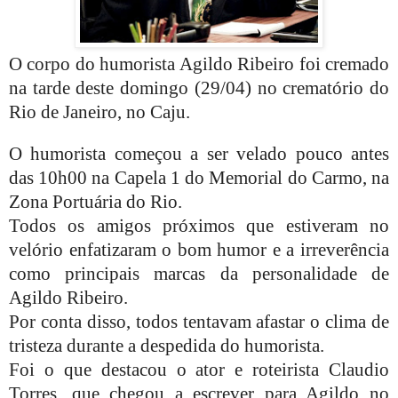
O corpo do humorista Agildo Ribeiro foi cremado
na tarde deste domingo (29/04) no crematório do
Rio de Janeiro, no Caju.
O humorista começou a ser velado pouco antes
das 10h00 na Capela 1 do Memorial do Carmo, na
Zona Portuária do Rio.
Todos os amigos próximos que estiveram no
velório enfatizaram o bom humor e a irreverência
como principais marcas da personalidade de
Agildo Ribeiro.
Por conta disso, todos tentavam afastar o clima de
tristeza durante a despedida do humorista.
Foi o que destacou o ator e roteirista Claudio
Torres, que chegou a escrever para Agildo no