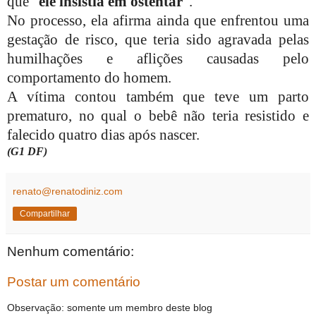
que “
ele insistia em ostentar
”.
No processo, ela afirma ainda que enfrentou uma
gestação de risco, que teria sido agravada pelas
humilhações e aflições causadas pelo
comportamento do homem.
A vítima contou também que teve um parto
prematuro, no qual o bebê não teria resistido e
falecido quatro dias após nascer.
(G1 DF)
renato@renatodiniz.com
Compartilhar
Nenhum comentário:
Postar um comentário
Observação: somente um membro deste blog