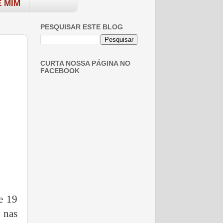
 MIM
PESQUISAR ESTE BLOG
CURTA NOSSA PÁGINA NO
FACEBOOK
e 19
 nas