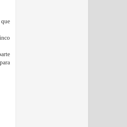
 que
cinco
arte
para