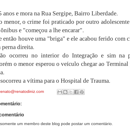
5 anos e mora na Rua Sergipe, Bairro Liberdade.
 menor, o crime foi praticado por outro adolescente
 ônibus e "começou a lhe encarar".
de então houve uma "briga" e ele acabou ferido com 
 perna direita.
ão ocorreu no interior do Integração e sim na p
porém o menor esperou o veículo chegar ao Terminal 
a.
correu a vítima para o Hospital de Trauma.
renato@renatodiniz.com
mentário:
comentário
somente um membro deste blog pode postar um comentário.