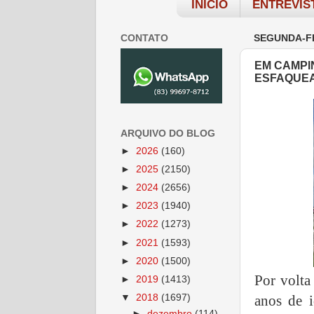
INÍCIO
ENTREVIS
CONTATO
SEGUNDA-FE
EM CAMPI
ESFAQUE
ARQUIVO DO BLOG
►
2026
(160)
►
2025
(2150)
►
2024
(2656)
►
2023
(1940)
►
2022
(1273)
►
2021
(1593)
►
2020
(1500)
Por volt
►
2019
(1413)
▼
2018
(1697)
anos de 
►
dezembro
(114)