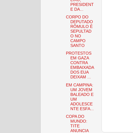
PRESIDENT
E DA...
CORPO DO
DEPUTADO
RÔMULO É
SEPULTAD
O NO
CAMPO
SANTO
PROTESTOS
EM GAZA
CONTRA
EMBAIXADA
DOS EUA
DEIXAM ...
EM CAMPINA:
UM JOVEM
BALEADO E
UM
ADOLESCE
NTE ESFA...
COPA DO
MUNDO:
TITE
ANUNCIA