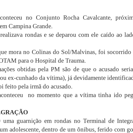
conteceu no Conjunto Rocha Cavalcante, próxi
m Campina Grande.
 realizava rondas e se deparou com ele caído ao lad
que mora no Colinas do Sol/Malvinas, foi socorrido 
OTAM para o Hospital de Trauma.
mações obtidas pela PM são de que o acusado seri
ou ex-cunhado da vítima), já devidamente identifica
oi feito pela irmã do acusado.
aconteceu no momento que a vítima tinha ido peg
EGRAÇÃO
 uma guarnição em rondas no Terminal de Integr
 um adolescente, dentro de um ônibus, ferido com go