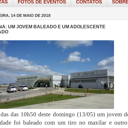
TAS
FOTOS DE EVENTOS
CONTATOS
SOBRE
IRA, 14 DE MAIO DE 2018
NA: UM JOVEM BALEADO E UM ADOLESCENTE
ADO
a das das 10h50 deste domingo (13/05) um jovem d
idade foi baleado com um tiro no maxilar e outro