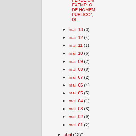
PERDE UM
EXEMPLO
DE HOMEM
PÚBLICO”,
DI...
►
mai. 13
(3)
►
mai. 12
(4)
►
mai. 11
(1)
►
mai. 10
(6)
►
mai. 09
(2)
►
mai. 08
(8)
►
mai. 07
(2)
►
mai. 06
(4)
►
mai. 05
(5)
►
mai. 04
(1)
►
mai. 03
(8)
►
mai. 02
(9)
►
mai. 01
(2)
►
abril
(137)